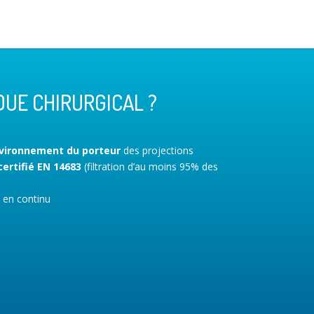
UE CHIRURGICAL ?
l
vironnement du porteur
des projections
certifié EN 14683
(filtration d’au moins 95% des
en continu