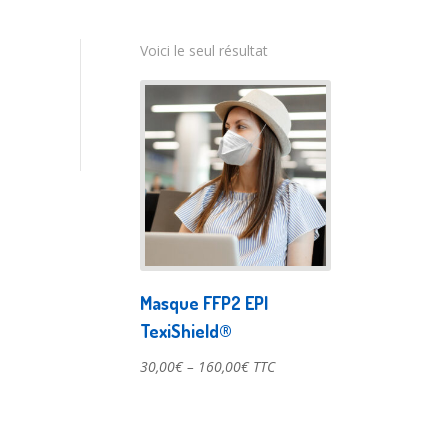
Voici le seul résultat
Masque FFP2 EPI
TexiShield®
30,00
€
–
160,00
€
TTC