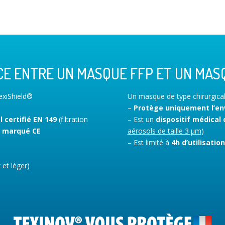
E ENTRE UN MASQUE FFP ET UN MASQ
xiShield®
Un masque de type chirurgica
–
Protège uniquement l’en
 certifié EN 149
(filtration
– Est un
dispositif médical 
t
marqué CE
aérosols de taille 3 µm
)
– Est limité à
4h d’utilisation
et léger)