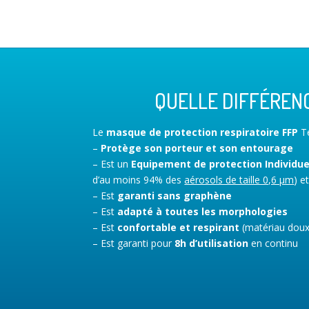
QUELLE DIFFÉRENC
Le
masque de protection respiratoire FFP
Te
–
Protège son porteur et
son entourage
– Est un
Equipement de protection Individuel
d’au moins 94% des
aérosols de taille 0,6 µm
) e
– Est
garanti sans graphène
– Est
adapté à toutes les morphologies
– Est
confortable et respirant
(matériau doux 
– Est garanti pour
8h d’utilisation
en continu