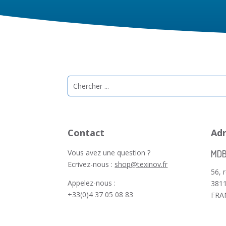
Contact
Ad
Vous avez une question ?
MDB
Ecrivez-nous :
shop@texinov.fr
56, 
Appelez-nous :
3811
+33(0)4 37 05 08 83
FRA