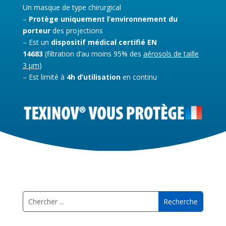
Un masque de type chirurgical
–
Protège uniquement l’environnement du
porteur
des projections
– Est un
dispositif médical certifié EN
14683
(filtration d’au moins 95% des
aérosols de taille
3 µm
)
– Est limité à
4h d’utilisation
en continu