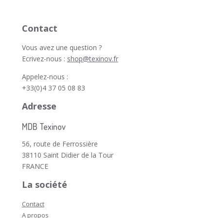
Contact
Vous avez une question ?
Ecrivez-nous :
shop@texinov.fr
Appelez-nous :
+33(0)4 37 05 08 83
Adresse
MDB Texinov
56, route de Ferrossière
38110 Saint Didier de la Tour
FRANCE
La société
Contact
A propos