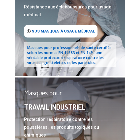
Résistance aux éclaboussures pour usage
médical
NOS MASQUES À USAGE MÉDICAL
Masques pour professionnels de santé certifiés
selon les normes EN 14683 et EN 149 : une
véritable protection respiratoire contre les
virus, les gouttelettes et les particules.
Masques pour
TRAVAIL INDUSTRIEL
Protection respiratoire contre les
poussières, les produits toxiques ou
chimiques