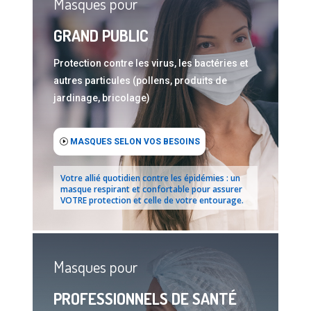
Masques pour
GRAND PUBLIC
Protection contre les virus, les bactéries et
autres particules (pollens, produits de
jardinage, bricolage)
MASQUES SELON VOS BESOINS
Votre allié quotidien contre les épidémies : un
masque respirant et confortable pour assurer
VOTRE protection et celle de votre entourage.
Masques pour
PROFESSIONNELS DE SANTÉ