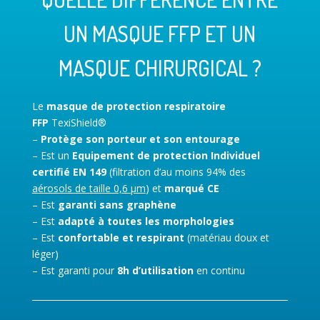
UN MASQUE FFP ET UN
MASQUE CHIRURGICAL ?
Le
masque de protection respiratoire
FFP
TexiShield®
–
Protège son porteur et
son entourage
– Est un
Equipement de protection Individuel
certifié EN 149
(filtration d’au moins 94% des
aérosols de taille 0,6 µm
) et
marqué CE
– Est
garanti sans graphène
– Est
adapté à toutes les morphologies
– Est
confortable et respirant
(matériau doux et
léger)
– Est garanti pour
8h d’utilisation
en continu